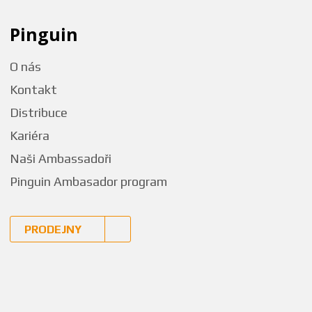
Pinguin
O nás
Kontakt
Distribuce
Kariéra
Naši Ambassadoři
Pinguin Ambasador program
PRODEJNY