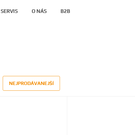
SERVIS
O NÁS
B2B
NEJPRODÁVANEJŠÍ