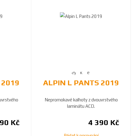
 2019
ALPIN L PANTS 2019
uvrstvého
Nepromokavé kalhoty z dvouvrstvého
laminátu ACD.
290 Kč
4 390 Kč
Přidat k porovnání