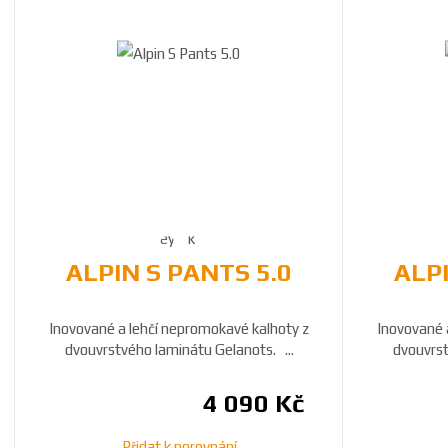
ALPIN S PANTS 5.0
ALPI
Inovované a lehčí nepromokavé kalhoty z
Inovované 
dvouvrstvého laminátu Gelanots. ...
dvouvrst
4 090 Kč
Přidat k porovnání