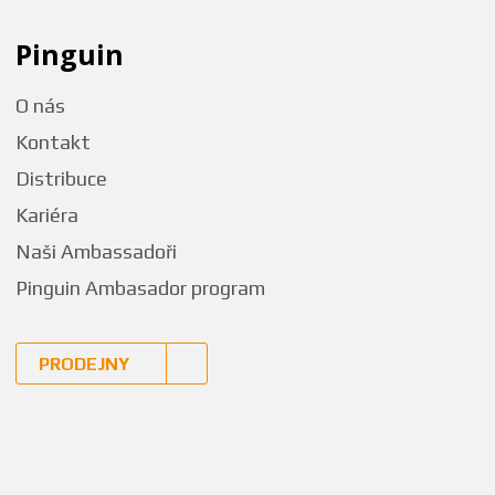
Pinguin
O nás
Kontakt
Distribuce
Kariéra
Naši Ambassadoři
Pinguin Ambasador program
PRODEJNY