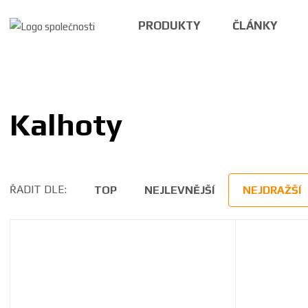
PRODUKTY
ČLÁNKY
Kalhoty
ŘADIT DLE:
TOP
NEJLEVNĚJŠÍ
NEJDRAŽŠÍ