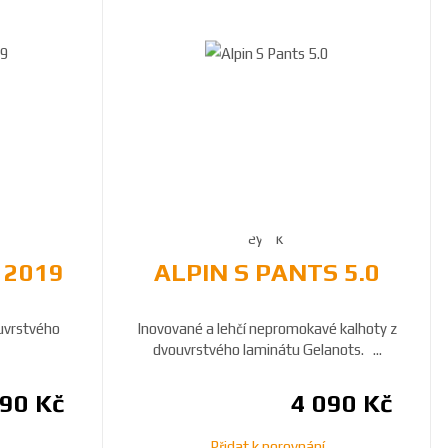
 2019
ALPIN S PANTS 5.0
uvrstvého
Inovované a lehčí nepromokavé kalhoty z
dvouvrstvého laminátu Gelanots. ...
390 Kč
4 090 Kč
Přidat k porovnání