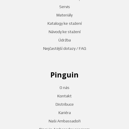
Servis
Materiály
Katalogy ke stažení
Návody ke stažení
Údržba
Nejčastější dotazy / FAQ
Pinguin
O nás
Kontakt
Distribuce
Kariéra
Naši Ambassadoři