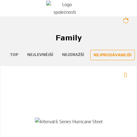
Family
TOP
NEJLEVNĚJŠÍ
NEJDRAŽŠÍ
NEJPRODÁVANEJŠÍ