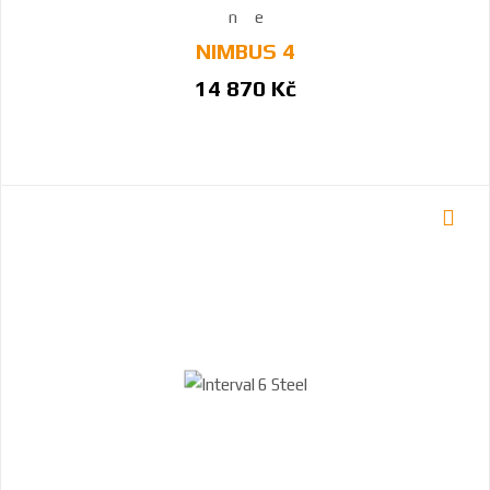
NIMBUS 4
14 870 Kč