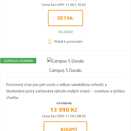
Cena bez DPH 11 661,16 Kč
DETAIL
SKLADEM
Přidat k porovnání
DOPRAVA ZDARMA
Campus 5 Duralu
Prostorný stan pro pět osob s velkou variabilitou vchodů a
duralovými pruty zachovává výhodu malých stanů – snadnou a rychlou
stavbu.
13 990 Kč
13 990 Kč
Cena bez DPH 11 561,98 Kč
KOUPIT