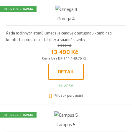
DOPRAVA ZDARMA
Omega 4
Řada rodinných stanů Omega je cenově dostupnou kombinací
komfortu, prostoru, stability a snadné stavby
8 990 Kč
13 490 Kč
Cena bez DPH 11 148,76 Kč
DETAIL
SKLADEM
Přidat k porovnání
DOPRAVA ZDARMA
Campus 5