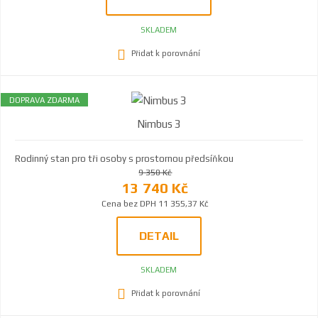
SKLADEM
Přidat k porovnání
DOPRAVA ZDARMA
Nimbus 3
Rodinný stan pro tři osoby s prostornou předsíňkou
9 350 Kč
13 740 Kč
Cena bez DPH 11 355,37 Kč
DETAIL
SKLADEM
Přidat k porovnání