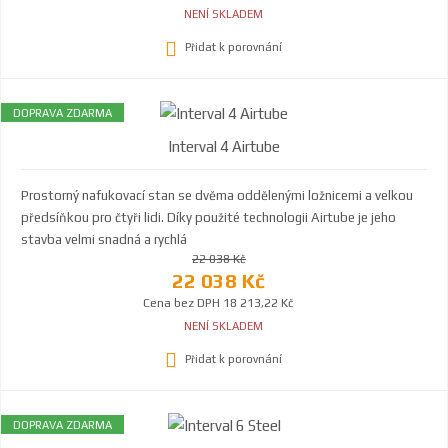
NENÍ SKLADEM
Přidat k porovnání
DOPRAVA ZDARMA
Interval 4 Airtube
Prostorný nafukovací stan se dvěma oddělenými ložnicemi a velkou
předsíňkou pro čtyři lidi. Díky použité technologii Airtube je jeho
stavba velmi snadná a rychlá
22 038 Kč
22 038 Kč
Cena bez DPH 18 213,22 Kč
NENÍ SKLADEM
Přidat k porovnání
DOPRAVA ZDARMA