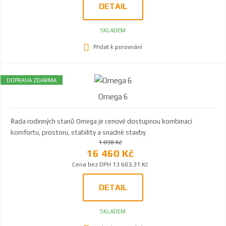
DETAIL
SKLADEM
Přidat k porovnání
DOPRAVA ZDARMA
Omega 6
Řada rodinných stanů Omega je cenově dostupnou kombinací
komfortu, prostoru, stability a snadné stavby
1 098 Kč
16 460 Kč
Cena bez DPH 13 603,31 Kč
DETAIL
SKLADEM