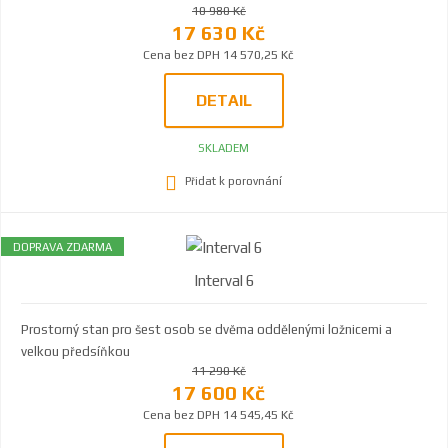
10 980 Kč
17 630 Kč
Cena bez DPH 14 570,25 Kč
DETAIL
SKLADEM
Přidat k porovnání
DOPRAVA ZDARMA
Interval 6
Prostorný stan pro šest osob se dvěma oddělenými ložnicemi a
velkou předsíňkou
11 290 Kč
17 600 Kč
Cena bez DPH 14 545,45 Kč