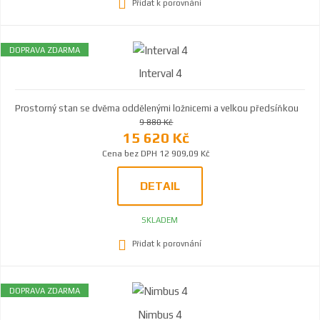
Přidat k porovnání
DOPRAVA ZDARMA
Interval 4
Prostorný stan se dvěma oddělenými ložnicemi a velkou předsíňkou
9 880 Kč
15 620 Kč
Cena bez DPH 12 909,09 Kč
DETAIL
SKLADEM
Přidat k porovnání
DOPRAVA ZDARMA
Nimbus 4