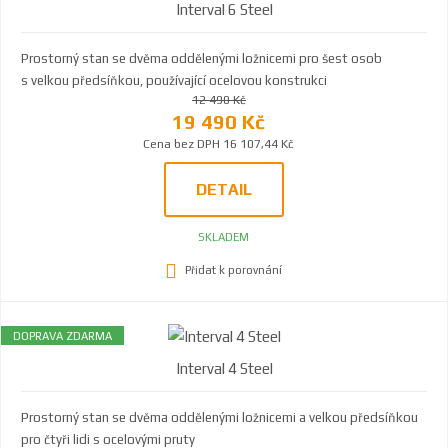
Interval 6 Steel
Prostorný stan se dvěma oddělenými ložnicemi pro šest osob
s velkou předsíňkou, používající ocelovou konstrukci
12 490 Kč
19 490 Kč
Cena bez DPH 16 107,44 Kč
DETAIL
SKLADEM
Přidat k porovnání
DOPRAVA ZDARMA
Interval 4 Steel
Prostorný stan se dvěma oddělenými ložnicemi a velkou předsíňkou
pro čtyři lidi s ocelovými pruty