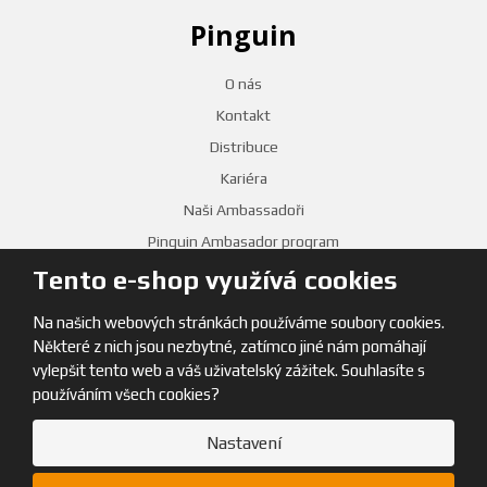
Pinguin
O nás
Kontakt
Distribuce
Kariéra
Naši Ambassadoři
Pinguin Ambasador program
Tento e-shop využívá cookies
PRODEJNY
Na našich webových stránkách používáme soubory cookies.
Některé z nich jsou nezbytné, zatímco jiné nám pomáhají
vylepšit tento web a váš uživatelský zážitek. Souhlasíte s
používáním všech cookies?
Nastavení
© 2026, Pinguin