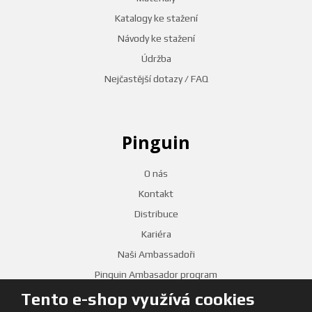
Katalogy ke stažení
Návody ke stažení
Údržba
Nejčastější dotazy / FAQ
Pinguin
O nás
Kontakt
Distribuce
Kariéra
Naši Ambassadoři
Pinguin Ambasador program
Tento e-shop využívá cookies