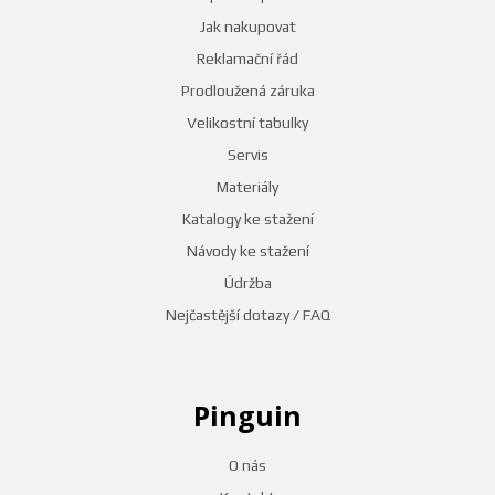
Jak nakupovat
Reklamační řád
Prodloužená záruka
Velikostní tabulky
Servis
Materiály
Katalogy ke stažení
Návody ke stažení
Údržba
Nejčastější dotazy / FAQ
Pinguin
O nás