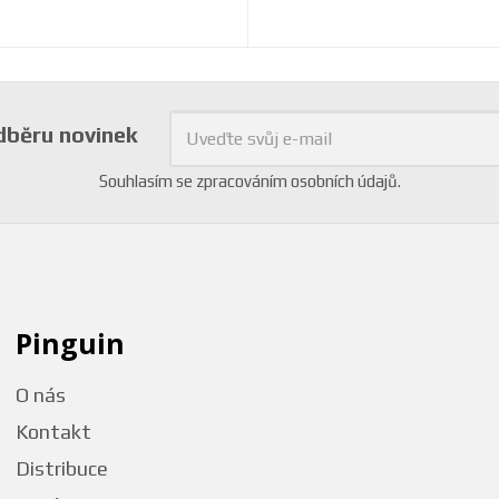
odběru novinek
Souhlasím se
zpracováním osobních údajů
.
Pinguin
O nás
Kontakt
Distribuce