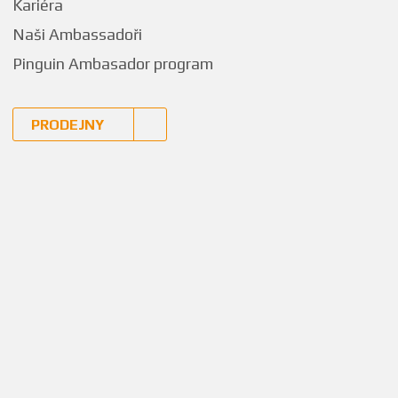
Kariéra
Naši Ambassadoři
Pinguin Ambasador program
PRODEJNY