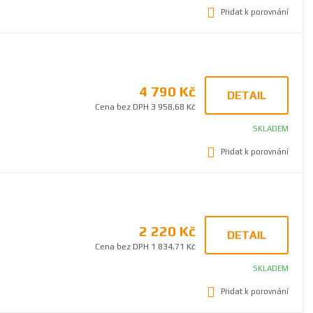
Přidat k porovnání
4 790 Kč
DETAIL
Cena bez DPH 3 958,68 Kč
SKLADEM
Přidat k porovnání
2 220 Kč
DETAIL
Cena bez DPH 1 834,71 Kč
SKLADEM
Přidat k porovnání