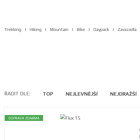
Trekking
Hiking
Mountain
Bike
Daypack
Zavazadla
ŘADIT DLE:
TOP
NEJLEVNĚJŠÍ
NEJDRAŽŠÍ
DOPRAVA ZDARMA