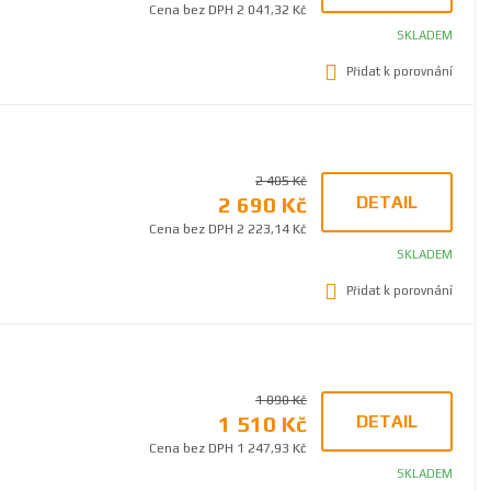
Cena bez DPH 2 041,32 Kč
SKLADEM
Přidat k porovnání
2 405 Kč
2 690 Kč
DETAIL
Cena bez DPH 2 223,14 Kč
SKLADEM
Přidat k porovnání
1 090 Kč
1 510 Kč
DETAIL
Cena bez DPH 1 247,93 Kč
SKLADEM