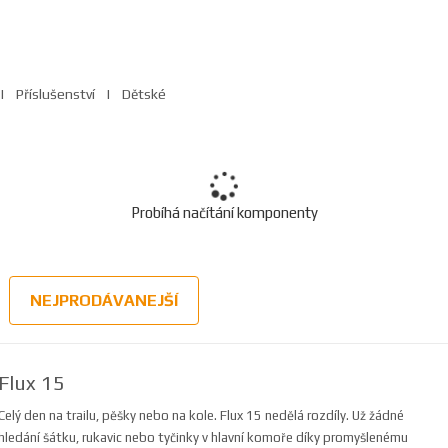
Příslušenství
Dětské
Probíhá načítání komponenty
NEJPRODÁVANEJŠÍ
Flux 15
Celý den na trailu, pěšky nebo na kole. Flux 15 nedělá rozdíly. Už žádné
hledání šátku, rukavic nebo tyčinky v hlavní komoře díky promyšlenému