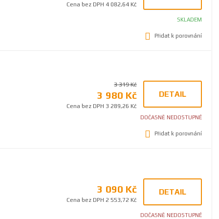
Cena bez DPH 4 082,64 Kč
SKLADEM
Přidat k porovnání
3 319 Kč
3 980 Kč
DETAIL
Cena bez DPH 3 289,26 Kč
DOČASNĚ NEDOSTUPNÉ
Přidat k porovnání
3 090 Kč
DETAIL
Cena bez DPH 2 553,72 Kč
DOČASNĚ NEDOSTUPNÉ