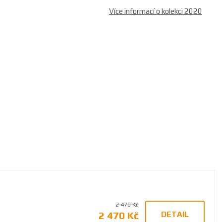
Více informací o kolekci 2020
2 470 Kč
2 470 Kč
DETAIL