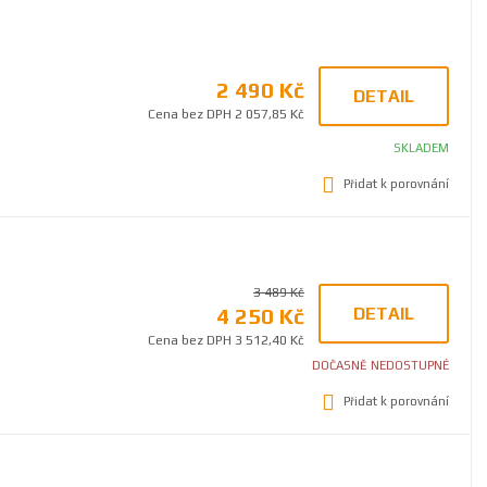
2 490 Kč
DETAIL
Cena bez DPH 2 057,85 Kč
SKLADEM
Přidat k porovnání
3 489 Kč
4 250 Kč
DETAIL
Cena bez DPH 3 512,40 Kč
DOČASNĚ NEDOSTUPNÉ
Přidat k porovnání