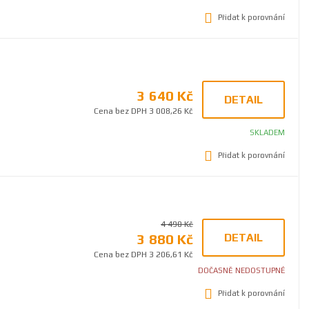
Přidat k porovnání
3 640 Kč
DETAIL
Cena bez DPH 3 008,26 Kč
SKLADEM
Přidat k porovnání
4 490 Kč
3 880 Kč
DETAIL
Cena bez DPH 3 206,61 Kč
DOČASNĚ NEDOSTUPNÉ
Přidat k porovnání