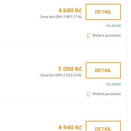
4 680 Kč
DETAIL
Cena bez DPH 3 867,77 Kč
SKLADEM
Přidat k porovnání
3 090 Kč
DETAIL
Cena bez DPH 2 553,72 Kč
SKLADEM
Přidat k porovnání
4 940 Kč
DETAIL