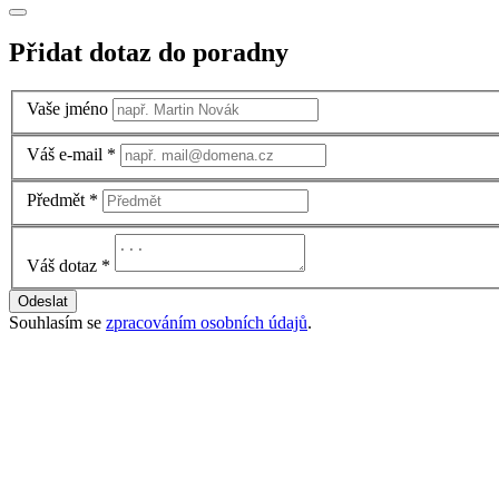
Přidat dotaz do poradny
Vaše jméno
Váš e-mail
*
Předmět
*
Váš dotaz
*
Odeslat
Souhlasím se
zpracováním osobních údajů
.