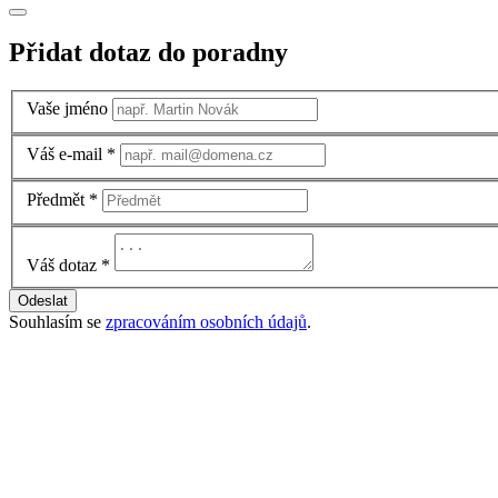
Přidat dotaz do poradny
Vaše jméno
Váš e-mail
*
Předmět
*
Váš dotaz
*
Odeslat
Souhlasím se
zpracováním osobních údajů
.