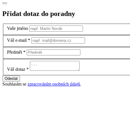
Přidat dotaz do poradny
Vaše jméno
Váš e-mail
*
Předmět
*
Váš dotaz
*
Odeslat
Souhlasím se
zpracováním osobních údajů
.