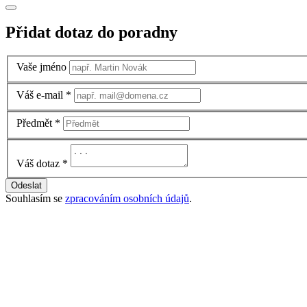
Přidat dotaz do poradny
Vaše jméno
Váš e-mail
*
Předmět
*
Váš dotaz
*
Odeslat
Souhlasím se
zpracováním osobních údajů
.