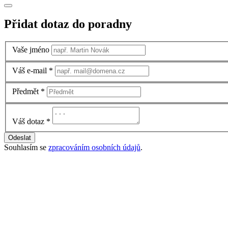
Přidat dotaz do poradny
Vaše jméno
Váš e-mail
*
Předmět
*
Váš dotaz
*
Odeslat
Souhlasím se
zpracováním osobních údajů
.