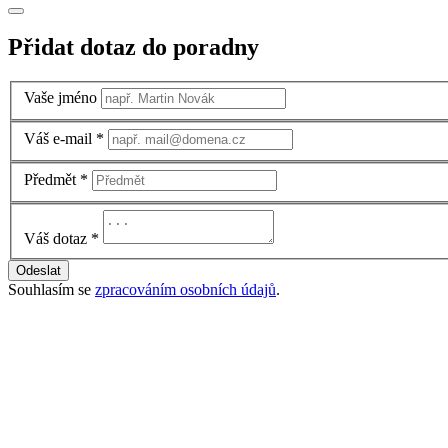
Přidat dotaz do poradny
Vaše jméno
Váš e-mail
*
Předmět
*
Váš dotaz
*
Odeslat
Souhlasím se
zpracováním osobních údajů
.