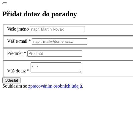
Přidat dotaz do poradny
Vaše jméno
Váš e-mail
*
Předmět
*
Váš dotaz
*
Odeslat
Souhlasím se
zpracováním osobních údajů
.