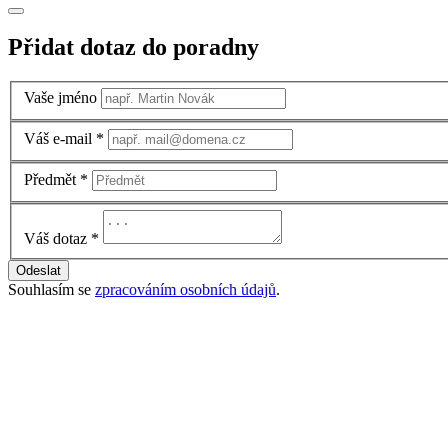
Přidat dotaz do poradny
Vaše jméno
Váš e-mail
*
Předmět
*
Váš dotaz
*
Odeslat
Souhlasím se
zpracováním osobních údajů
.