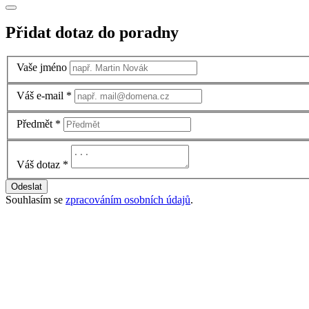
Přidat dotaz do poradny
Vaše jméno
Váš e-mail
*
Předmět
*
Váš dotaz
*
Odeslat
Souhlasím se
zpracováním osobních údajů
.